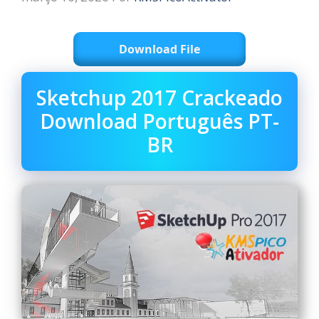
Download File
Sketchup 2017 Crackeado
Download Português PT-
BR