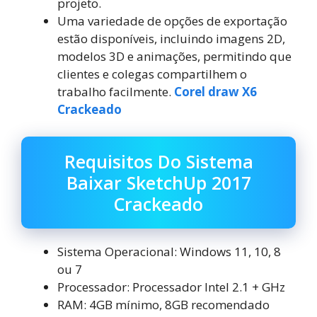
projeto.
Uma variedade de opções de exportação
estão disponíveis, incluindo imagens 2D,
modelos 3D e animações, permitindo que
clientes e colegas compartilhem o
trabalho facilmente.
Corel draw X6
Crackeado
Requisitos Do Sistema
Baixar SketchUp 2017
Crackeado
Sistema Operacional: Windows 11, 10, 8
ou 7
Processador: Processador Intel 2.1 + GHz
RAM: 4GB mínimo, 8GB recomendado