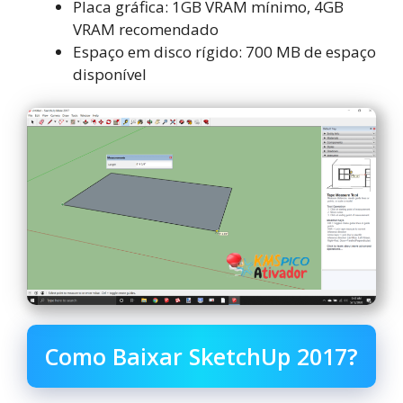
Placa gráfica: 1GB VRAM mínimo, 4GB
VRAM recomendado
Espaço em disco rígido: 700 MB de espaço
disponível
Como Baixar SketchUp 2017?