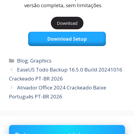
versão completa, sem limitações.
Download
Download Setup
Categorias
Blog
,
Graphics
EaseUS Todo Backup 16.5.0 Build 20241016
Crackeado PT-BR 2026
Ativador Office 2024 Crackeado Baixe
Português PT-BR 2026