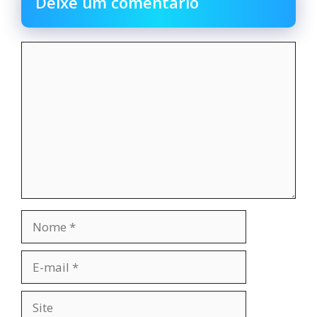
Deixe um comentário
Comentário
Nome
E-
mail
Site