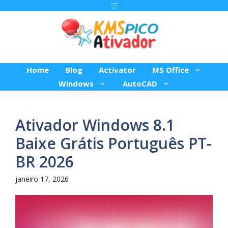
Pular
Menu
para
o
conteúdo
Home
Blog
Activator
MS Office
Windows
AutoCAD
Ativador Windows 8.1
Baixe Grátis Português PT-
BR 2026
janeiro 17, 2026