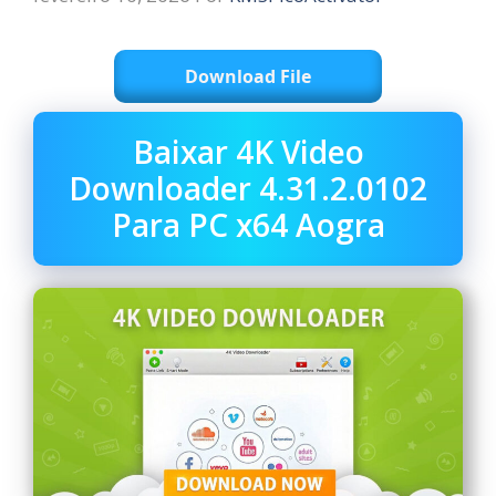
Download File
Baixar 4K Video
Downloader 4.31.2.0102
Para PC x64 Aogra