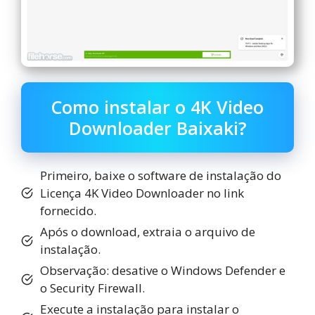
Como instalar o 4K Video
Downloader Baixaki?
Primeiro, baixe o software de instalação do
Licença 4K Video Downloader no link
fornecido.
Após o download, extraia o arquivo de
instalação.
Observação: desative o Windows Defender e
o Security Firewall.
Execute a instalação para instalar o