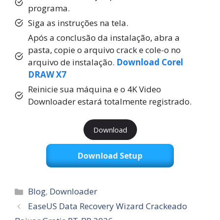
programa.
Siga as instruções na tela.
Após a conclusão da instalação, abra a
pasta, copie o arquivo crack e cole-o no
arquivo de instalação.
Download Corel
DRAW X7
Reinicie sua máquina e o 4K Video
Downloader estará totalmente registrado.
Download
Download Setup
Categorias
Blog
,
Downloader
EaseUS Data Recovery Wizard Crackeado