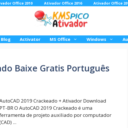
ivador Office 2010
Ativador Office 2016
Ativador Office 20
Blog
Activator
MS Office
Windows
Au
do Baixe Gratis Português
AutoCAD 2019 Crackeado + Ativador Download
PT-BR O AutoCAD 2019 Crackeado é uma
ferramenta de projeto auxiliado por computador
(CAD) ...