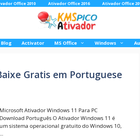
ivador Office 2010
Ativador Office 2016
Ativador Office 20
Blog
Activator
MS Office
Windows
Au
Baixe Gratis em Portuguese
Microsoft Ativador Windows 11 Para PC
Download Português O Ativador Windows 11 é
um sistema operacional gratuito do Windows 10,
...