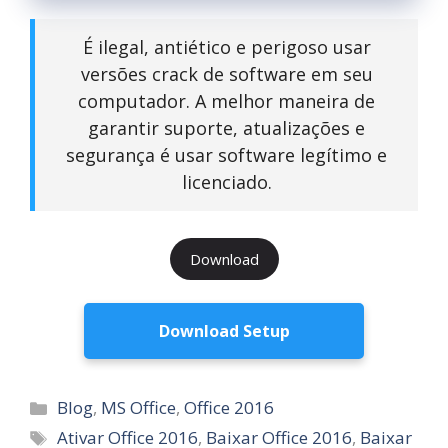
É ilegal, antiético e perigoso usar
versões crack de software em seu
computador. A melhor maneira de
garantir suporte, atualizações e
segurança é usar software legítimo e
licenciado.
Download
Download Setup
Categorias
Blog
,
MS Office
,
Office 2016
Tags
Ativar Office 2016
,
Baixar Office 2016
,
Baixar