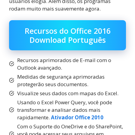
usuários elogia. Além disso, os programas
rodam muito mais suavemente agora.
Recursos do Office 2016
Download Português
Recursos aprimorados de E-mail com o
Outlook avançado.
Medidas de segurança aprimoradas
protegerão seus documentos.
Visualize seus dados com mapas do Excel.
Usando o Excel Power Query, você pode
transformar e analisar dados mais
rapidamente.
Ativador Office 2010
Com o Suporte do OneDrive e do SharePoint,
você pode acessar seus arquivos em