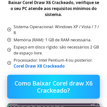
Baixar Corel Draw X6 Crackeado, verifique se
o seu PC atende aos requisitos mínimos do
sistema.
Sistema Operacional: Windows XP / Vista / 7 /
8
Memória (RAM): 1 GB de RAM necessária.
Espaço em disco rígido: são necessários 2 GB
de espaço livre.
Processador: Intel Pentium 4 ou posterior.
Corel Draw X8 Crackeado
Como Baixar Corel draw X6
Crackeado?