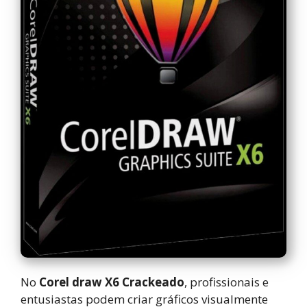
No
Corel draw X6 Crackeado
, profissionais e
entusiastas podem criar gráficos visualmente