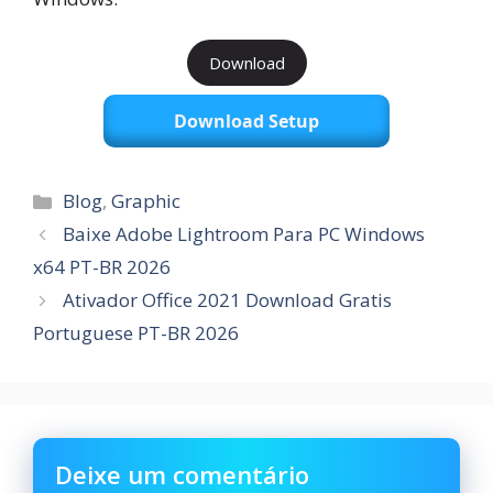
Download
Download Setup
Categorias
Blog
,
Graphic
Baixe Adobe Lightroom Para PC Windows
x64 PT-BR 2026
Ativador Office 2021 Download Gratis
Portuguese PT-BR 2026
Deixe um comentário