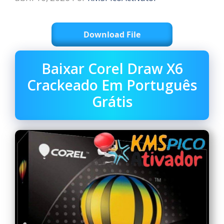
Download File
Baixar Corel Draw X6
Crackeado Em Português
Grátis