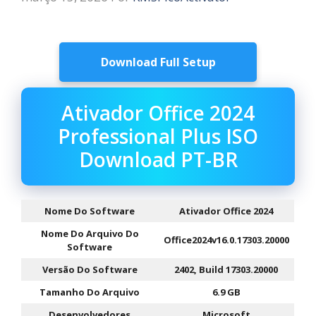
Download Full Setup
Ativador Office 2024
Professional Plus ISO
Download PT-BR
Nome Do Software
Ativador Office 2024
Nome Do Arquivo Do
Office2024v16.0.17303.20000
Software
Versão Do Software
2402, Build 17303.20000
Tamanho Do Arquivo
6.9 GB
Desenvolvedores
Microsoft