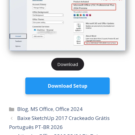
Download
Download Setup
Categorias
Blog
,
MS Office
,
Office 2024
Baixe SketchUp 2017 Crackeado Grátis
Português PT-BR 2026