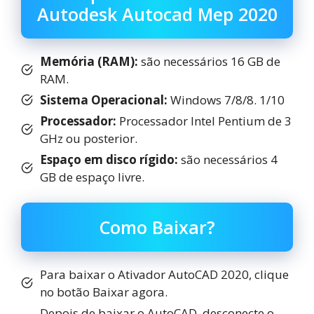
Autodesk Autocad Mep 2020
Memória (RAM):
são necessários 16 GB de
RAM.
Sistema Operacional:
Windows 7/8/8. 1/10
Processador:
Processador Intel Pentium de 3
GHz ou posterior.
Espaço em disco rígido:
são necessários 4
GB de espaço livre.
Como Baixar?
Para baixar o Ativador AutoCAD 2020, clique
no botão Baixar agora.
Depois de baixar o AutoCAD, desconecte o