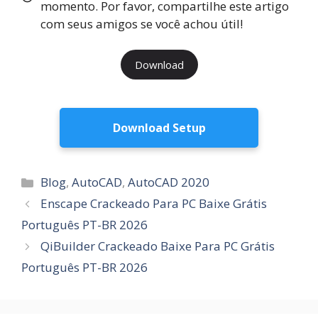
momento. Por favor, compartilhe este artigo
com seus amigos se você achou útil!
Download
Download Setup
Categorias
Blog
,
AutoCAD
,
AutoCAD 2020
Enscape Crackeado Para PC Baixe Grátis
Português PT-BR 2026
QiBuilder Crackeado Baixe Para PC Grátis
Português PT-BR 2026