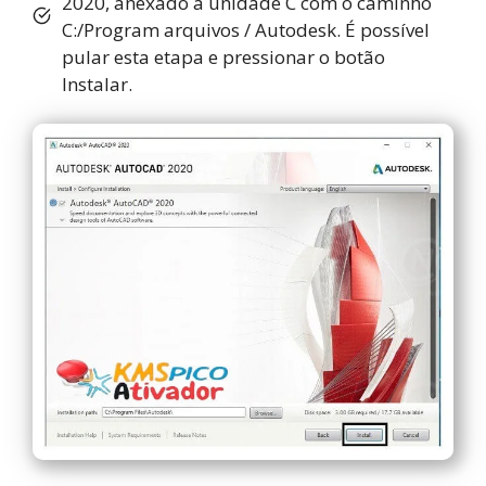
2020, anexado à unidade C com o caminho
C:/Program arquivos / Autodesk. É possível
pular esta etapa e pressionar o botão
Instalar.