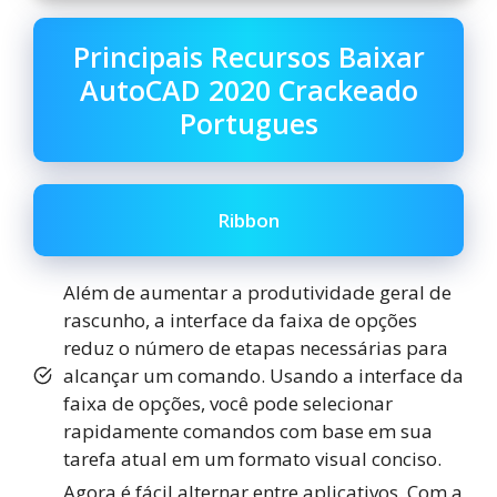
Principais Recursos Baixar
AutoCAD 2020 Crackeado
Portugues
Ribbon
Além de aumentar a produtividade geral de
rascunho, a interface da faixa de opções
reduz o número de etapas necessárias para
alcançar um comando. Usando a interface da
faixa de opções, você pode selecionar
rapidamente comandos com base em sua
tarefa atual em um formato visual conciso.
Agora é fácil alternar entre aplicativos. Com a