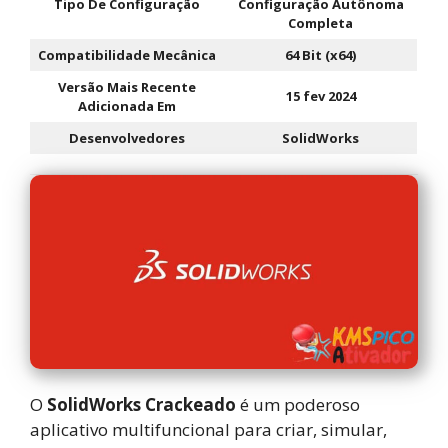
Tipo De Configuração
Configuração Autônoma
Completa
Compatibilidade Mecânica
64 Bit (x64)
Versão Mais Recente
15 fev 2024
Adicionada Em
Desenvolvedores
SolidWorks
O
SolidWorks Crackeado
é um poderoso
aplicativo multifuncional para criar, simular,