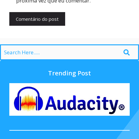
próxima vez que eu comentar.
Trending Post