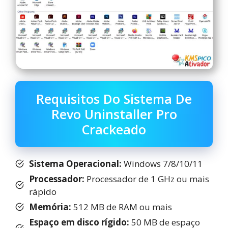
Requisitos Do Sistema De
Revo Uninstaller Pro
Crackeado
Sistema Operacional:
Windows 7/8/10/11
Processador:
Processador de 1 GHz ou mais
rápido
Memória:
512 MB de RAM ou mais
Espaço em disco rígido:
50 MB de espaço