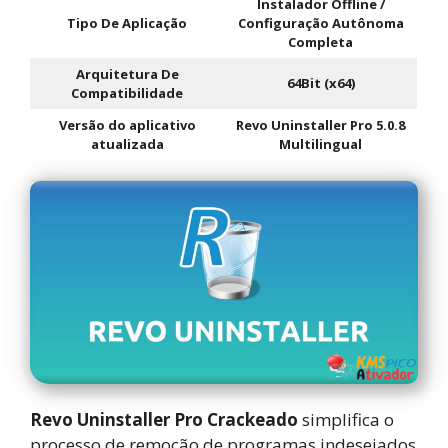
Instalador Offline /
Tipo De Aplicação
Configuração Autônoma
Completa
Arquitetura De
64Bit (x64)
Compatibilidade
Versão do aplicativo
Revo Uninstaller Pro 5.0.8
atualizada
Multilingual
Revo Uninstaller Pro Crackeado
simplifica o
processo de remoção de programas indesejados