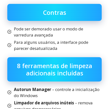
Contras
Pode ser demorado usar o modo de
varredura avançada
Para alguns usuários, a interface pode
parecer desatualizada
8 ferramentas de limpeza
adicionais incluídas
Autorun Manager
– controle a inicialização
do Windows
Limpador de arquivos inúteis
– remova
arquivos desnecessários