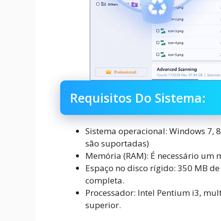
Requisitos Do Sistema:
Sistema operacional: Windows 7, 8,
são suportadas)
Memória (RAM): É necessário um 
Espaço no disco rígido: 350 MB de 
completa.
Processador: Intel Pentium i3, mu
superior.