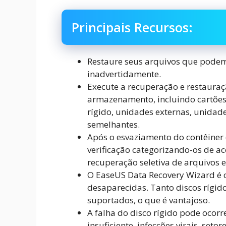
Principais Recursos:
Restaure seus arquivos que podem 
inadvertidamente.
Execute a recuperação e restauraç
armazenamento, incluindo cartõe
rígido, unidades externas, unidade
semelhantes.
Após o esvaziamento do contêiner d
verificação categorizando-os de a
recuperação seletiva de arquivos e
O EaseUS Data Recovery Wizard é c
desaparecidas. Tanto discos rígido
suportados, o que é vantajoso.
A falha do disco rígido pode ocor
insuficiente, infecções virais, seto