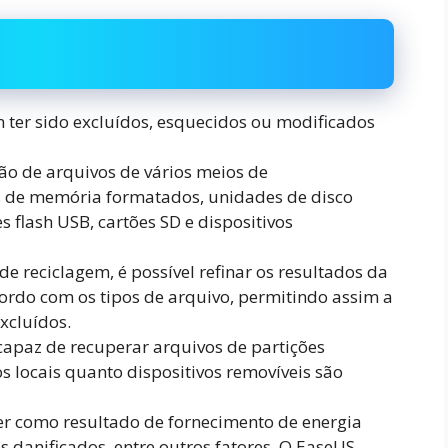
ter sido excluídos, esquecidos ou modificados
ão de arquivos de vários meios de
s de memória formatados, unidades de disco
s flash USB, cartões SD e dispositivos
e reciclagem, é possível refinar os resultados da
cordo com os tipos de arquivo, permitindo assim a
xcluídos.
apaz de recuperar arquivos de partições
s locais quanto dispositivos removíveis são
rer como resultado de fornecimento de energia
res danificados, entre outros fatores. O EaseUS