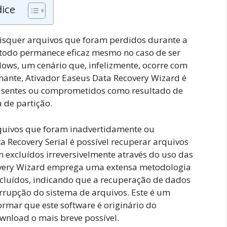
dice
isquer arquivos que foram perdidos durante a
todo permanece eficaz mesmo no caso de ser
dows, um cenário que, infelizmente, ocorre com
hante, Ativador Easeus Data Recovery Wizard é
ausentes ou comprometidos como resultado de
 de partição.
arquivos que foram inadvertidamente ou
 Recovery Serial é possível recuperar arquivos
 excluídos irreversivelmente através do uso das
ecovery Wizard emprega uma extensa metodologia
cluídos, indicando que a recuperação de dados
rupção do sistema de arquivos. Este é um
mar que este software é originário do
wnload o mais breve possível.