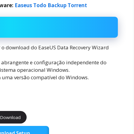
ware:
Easeus Todo Backup Torrent
ar o download do EaseUS Data Recovery Wizard
ine abrangente e configuração independente do
sistema operacional Windows.
m uma versão compatível do Windows.
Download
nload Setup