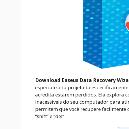
Download Easeus Data Recovery Wizard
especializada projetada especificamente
acredita estarem perdidos. Ela explora 
inacessíveis do seu computador para ating
permitem que você recupere facilmente 
“shift” e “del”.