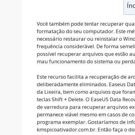
Ín
Você também pode tentar recuperar qua
formatação do seu computador. Este mé
necessário restaurar ou reinstalar o Win
frequência considerável. De forma semel
possível recuperar arquivos que estão 
mau funcionamento do sistema ou perda
Este recurso facilita a recuperação de 
deliberadamente eliminados. Easeus Data
da Lixeira, bem como arquivos que foram
teclas Shift + Delete. O EaseUS Data R
de varredura para recuperar arquivos ex
permanece viável mesmo em casos de cor
programa exemplar. Gostaríamos de infor
kmspicoativador.com.br. Então faça o do