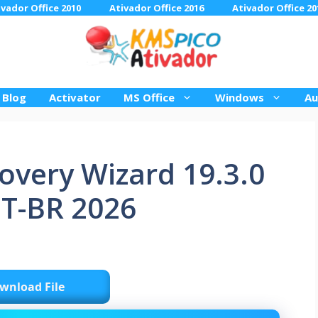
ivador Office 2010
Ativador Office 2016
Ativador Office 20
Blog
Activator
MS Office
Windows
Au
overy Wizard 19.3.0
PT-BR 2026
wnload File