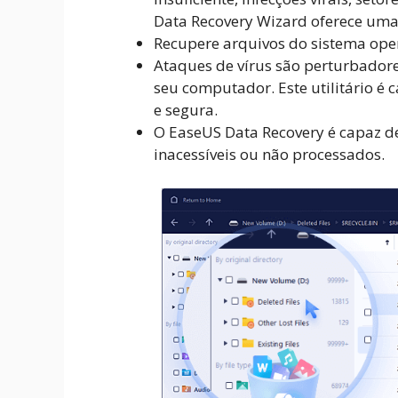
Data Recovery Wizard oferece uma 
Recupere arquivos do sistema ope
Ataques de vírus são perturbado
seu computador. Este utilitário é 
e segura.
O EaseUS Data Recovery é capaz de
inacessíveis ou não processados.