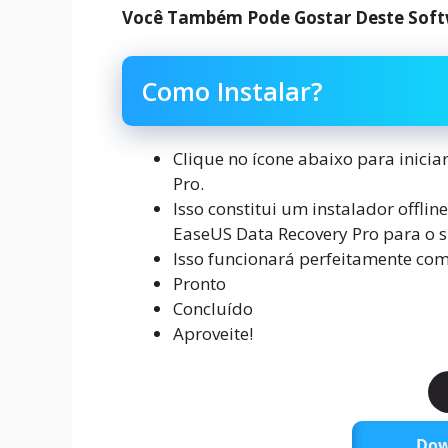
Você Também Pode Gostar Deste Soft
Como Instalar?
Clique no ícone abaixo para inici
Pro.
Isso constitui um instalador offl
EaseUS Data Recovery Pro para o 
Isso funcionará perfeitamente co
Pronto
Concluído
Aproveite!
Dow