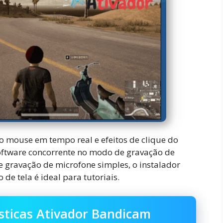
do mouse em tempo real e efeitos de clique do
oftware concorrente no modo de gravação de
e gravação de microfone simples, o instalador
de tela é ideal para tutoriais.
ísticas Ativador Bandicam