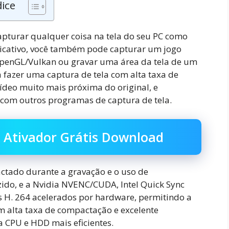
dice
turar qualquer coisa na tela do seu PC como
licativo, você também pode capturar um jogo
/OpenGL/Vulkan ou gravar uma área da tela de um
fazer uma captura de tela com alta taxa de
deo muito mais próxima do original, e
 com outros programas de captura de tela.
 Ativador Grátis Download
ctado durante a gravação e o uso de
ido, e a Nvidia NVENC/CUDA, Intel Quick Sync
 H. 264 acelerados por hardware, permitindo a
m alta taxa de compactação e excelente
a CPU e HDD mais eficientes.