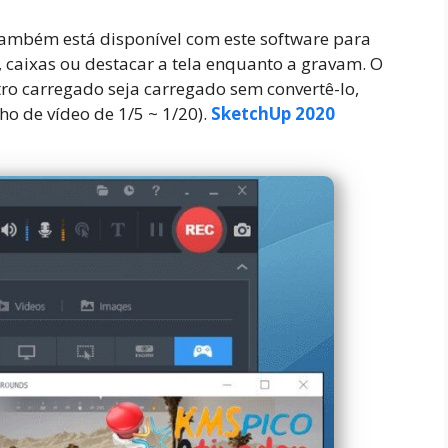
ambém está disponível com este software para
 caixas ou destacar a tela enquanto a gravam. O
ro carregado seja carregado sem convertê-lo,
o de vídeo de 1/5 ~ 1/20).
SketchUp 2020