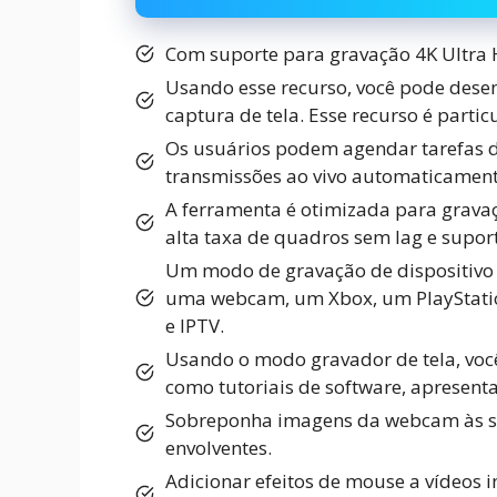
Com suporte para gravação 4K Ultra HD
Usando esse recurso, você pode dese
captura de tela. Esse recurso é partic
Os usuários podem agendar tarefas d
transmissões ao vivo automaticament
A ferramenta é otimizada para grava
alta taxa de quadros sem lag e supor
Um modo de gravação de dispositivo p
uma webcam, um Xbox, um PlayStatio
e IPTV.
Usando o modo gravador de tela, voc
como tutoriais de software, apresent
Sobreponha imagens da webcam às sua
envolventes.
Adicionar efeitos de mouse a vídeos 