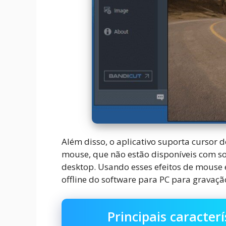
Além disso, o aplicativo suporta cursor 
mouse, que não estão disponíveis com s
desktop. Usando esses efeitos de mouse 
offline do software para PC para gravação 
Principais caracter