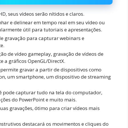
, seus vídeos serão nítidos e claros.
nhar e delinear em tempo real em seu vídeo ou
ularmente útil para tutoriais e apresentações.
e gravação para capturar webinars e
e.
ção de vídeo gameplay, gravação de vídeos de
te a gráficos OpenGL/DirectX.
ermite gravar a partir de dispositivos como
n, um smartphone, um dispositivo de streaming
ê pode capturar tudo na tela do computador,
ações do PowerPoint e muito mais.
s gravações, ótimo para criar vídeos mais
instrutivos destacará os movimentos e cliques do