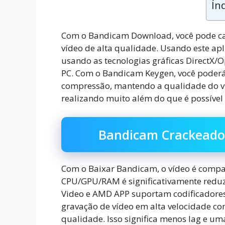
Ín
Com o Bandicam Download, você pode cap
vídeo de alta qualidade. Usando este ap
usando as tecnologias gráficas DirectX
PC. Com o Bandicam Keygen, você poderá 
compressão, mantendo a qualidade do ví
realizando muito além do que é possível
Bandicam Crackeado
Com o Baixar Bandicam, o vídeo é compa
CPU/GPU/RAM é significativamente reduz
Video e AMD APP suportam codificadores
gravação de vídeo em alta velocidade co
qualidade. Isso significa menos lag e um