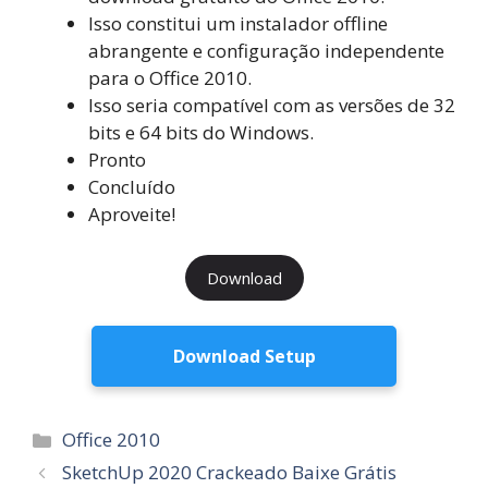
Isso constitui um instalador offline
abrangente e configuração independente
para o Office 2010.
Isso seria compatível com as versões de 32
bits e 64 bits do Windows.
Pronto
Concluído
Aproveite!
Download
Download Setup
Categorias
Office 2010
SketchUp 2020 Crackeado Baixe Grátis