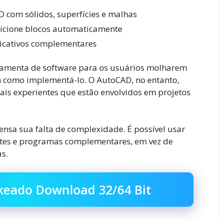
 com sólidos, superfícies e malhas
dicione blocos automaticamente
licativos complementares
ramenta de software para os usuários molharem
 como implementá-lo. O AutoCAD, no entanto,
is experientes que estão envolvidos em projetos
nsa sua falta de complexidade. É possível usar
ntes e programas complementares, em vez de
as.
keado Download 32/64 Bit