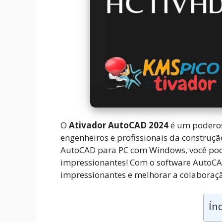
O
Ativador AutoCAD 2024
é um poderos
engenheiros e profissionais da construçã
AutoCAD para PC com Windows, você pod
impressionantes! Com o software AutoCAD
impressionantes e melhorar a colaboraç
Ín