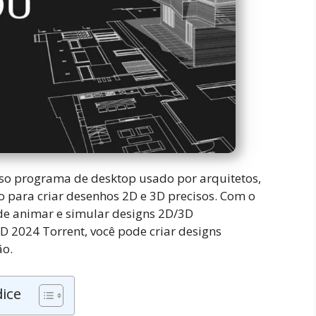
o programa de desktop usado por arquitetos,
o para criar desenhos 2D e 3D precisos. Com o
e animar e simular designs 2D/3D
 2024 Torrent, você pode criar designs
ão.
dice