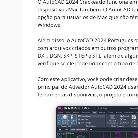
O AutoCAD 2024 Crackeado funciona em 
dispositivos Mac também. O AutoCAD fu
opção para usuários de Mac que não têm 
Windows.
Além disso, o AutoCAD 2024 Portugues 
com arquivos criados em outros program
DXF, DGN, SKP, STEP e STL, além de algun
verifique se ele pode lidar com o tipo de
Com este aplicativo, você pode criar dese
principal do Ativador AutoCAD 2024 us
ferramentas disponíveis, o projeto é com