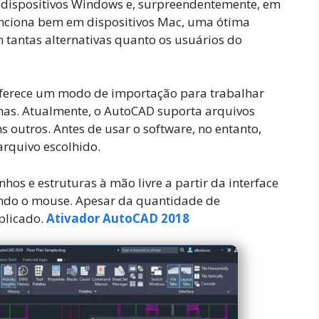
dispositivos Windows e, surpreendentemente, em
nciona bem em dispositivos Mac, uma ótima
tantas alternativas quanto os usuários do
oferece um modo de importação para trabalhar
as. Atualmente, o AutoCAD suporta arquivos
s outros. Antes de usar o software, no entanto,
 arquivo escolhido.
nhos e estruturas à mão livre a partir da interface
ando o mouse. Apesar da quantidade de
plicado.
Ativador AutoCAD 2018