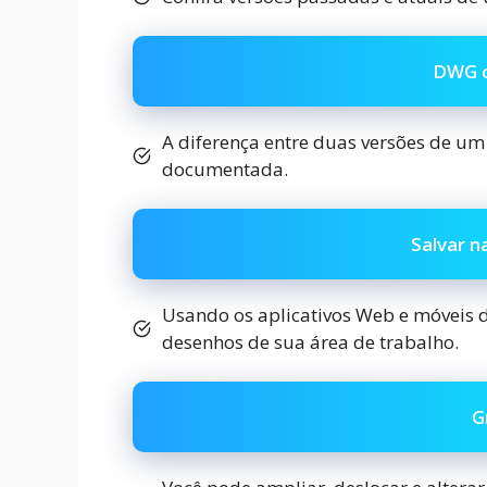
DWG c
A diferença entre duas versões de u
documentada.
Salvar n
Usando os aplicativos Web e móveis d
desenhos de sua área de trabalho.
G