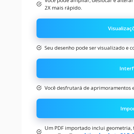
Você pode ampliar, deslocar e alter
2X mais rápido.
Visualizaç
Seu desenho pode ser visualizado e
Inter
Você desfrutará de aprimoramentos e
Impo
Um PDF importado inclui geometria, 