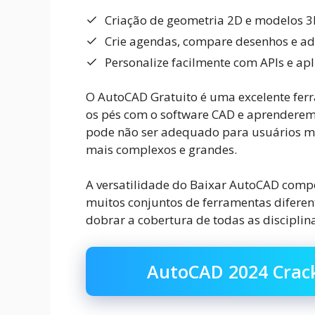
Criação de geometria 2D e modelos 3D
Crie agendas, compare desenhos e a
Personalize facilmente com APIs e ap
O AutoCAD Gratuito é uma excelente fer
os pés com o software CAD e aprenderem
pode não ser adequado para usuários ma
mais complexos e grandes.
A versatilidade do Baixar AutoCAD compe
muitos conjuntos de ferramentas difere
dobrar a cobertura de todas as disciplin
AutoCAD 2024 Crac