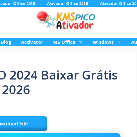
ivador Office 2010
Ativador Office 2016
Ativador Office 20
Blog
Activator
MS Office
Windows
Au
 2024 Baixar Grátis
 2026
wnload File