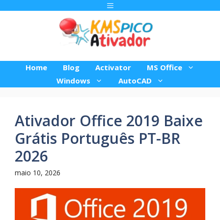
Pular
Menu
para
o
conteúdo
Home
Blog
Activator
MS Office
Windows
AutoCAD
Ativador Office 2019 Baixe
Grátis Português PT-BR
2026
maio 10, 2026